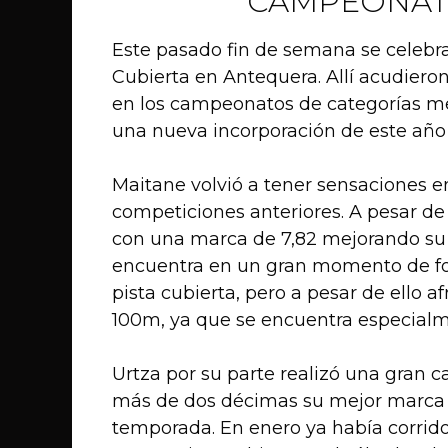
CAMPEONATO
Este pasado fin de semana se celebr
Cubierta en Antequera. Allí acudieron
en los campeonatos de categorías m
una nueva incorporación de este año 
Maitane volvió a tener sensaciones e
competiciones anteriores. A pesar de
con una marca de 7,82 mejorando su
encuentra en un gran momento de for
pista cubierta, pero a pesar de ello af
100m, ya que se encuentra especialme
Urtza por su parte realizó una gran c
más de dos décimas su mejor marca p
temporada. En enero ya había corrid