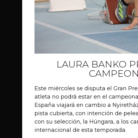
LAURA BANKO P
CAMPEON
Este miércoles se disputa el Gran Pr
atleta no podrá estar en el campeon
España viajará en cambio a Nyireth
pista cubierta, con intención de pele
con su selección, la Húngara, a los 
internacional de esta temporada.