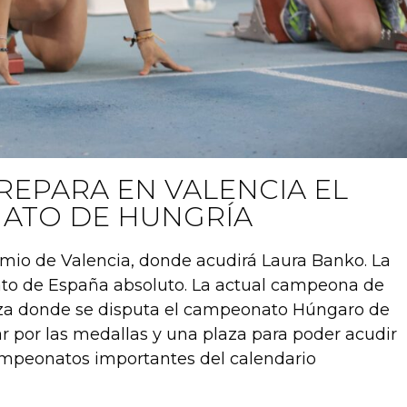
REPARA EN VALENCIA EL
ATO DE HUNGRÍA
emio de Valencia, donde acudirá Laura Banko. La
ato de España absoluto. La actual campeona de
áza donde se disputa el campeonato Húngaro de
ar por las medallas y una plaza para poder acudir
campeonatos importantes del calendario