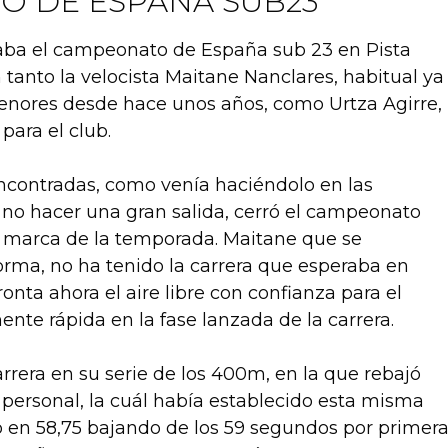
 DE ESPAÑA SUB23
aba el campeonato de España sub 23 en Pista
 tanto la velocista Maitane Nanclares, habitual ya
enores desde hace unos años, como Urtza Agirre,
para el club.
ncontradas, como venía haciéndolo en las
 no hacer una gran salida, cerró el campeonato
 marca de la temporada. Maitane que se
ma, no ha tenido la carrera que esperaba en
ronta ahora el aire libre con confianza para el
nte rápida en la fase lanzada de la carrera.
arrera en su serie de los 400m, en la que rebajó
ersonal, la cuál había establecido esta misma
o en 58,75 bajando de los 59 segundos por primer