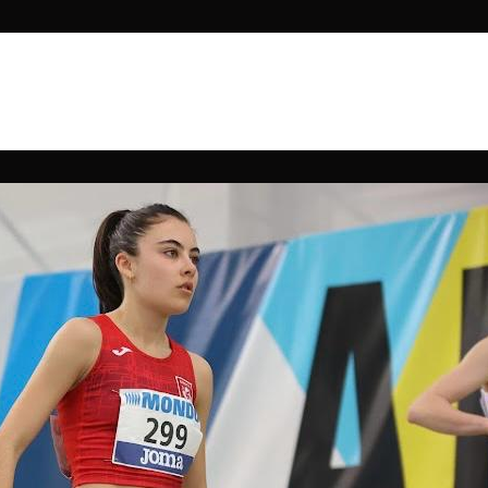
OLAR
ATLETISMO FEDERADO
TIENDA
CARRI