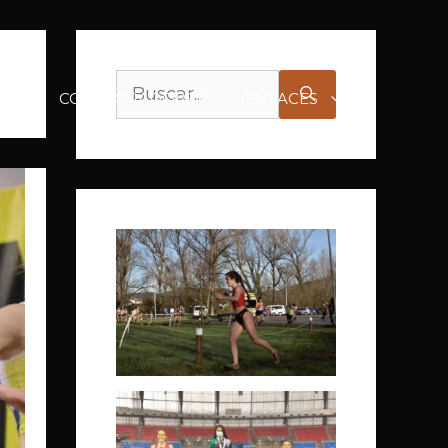
TO
COLABORADORES
ENLACES