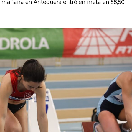
 la mañana en Antequera entró en meta en 58,50