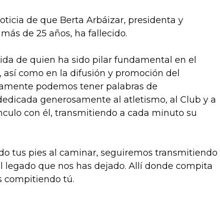
ticia de que Berta Arbáizar, presidenta y
más de 25 años, ha fallecido.
a de quien ha sido pilar fundamental en el
, así como en la difusión y promoción del
olamente podemos tener palabras de
dedicada generosamente al atletismo, al Club y a
nculo con él, transmitiendo a cada minuto su
do tus pies al caminar, seguiremos transmitiendo
el legado que nos has dejado. Allí donde compita
ás compitiendo tú.