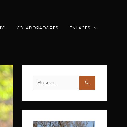
TO
COLABORADORES
ENLACES