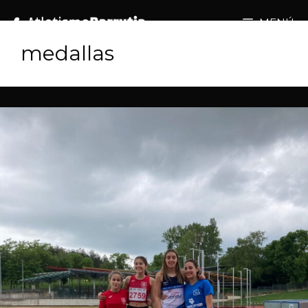
MENÚ
medallas