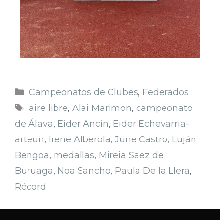
Campeonatos de Clubes
,
Federados
aire libre
,
Alai Marimon
,
campeonato
de Álava
,
Eider Ancín
,
Eider Echevarria-
arteun
,
Irene Alberola
,
June Castro
,
Luján
Bengoa
,
medallas
,
Mireia Saez de
Buruaga
,
Noa Sancho
,
Paula De la Llera
,
Récord