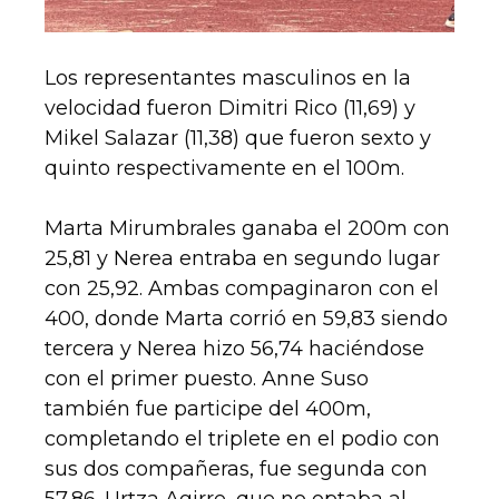
Los representantes masculinos en la
velocidad fueron Dimitri Rico (11,69) y
Mikel Salazar (11,38) que fueron sexto y
quinto respectivamente en el 100m.
Marta Mirumbrales ganaba el 200m con
25,81 y Nerea entraba en segundo lugar
con 25,92. Ambas compaginaron con el
400, donde Marta corrió en 59,83 siendo
tercera y Nerea hizo 56,74 haciéndose
con el primer puesto. Anne Suso
también fue participe del 400m,
completando el triplete en el podio con
sus dos compañeras, fue segunda con
57,86. Urtza Agirre, que no optaba al