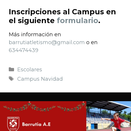
Inscripciones al Campus en
el siguiente
formulario
.
Más información en
barrutiatletismo@gmail.com
o en
634474439
Escolares
Campus Navidad