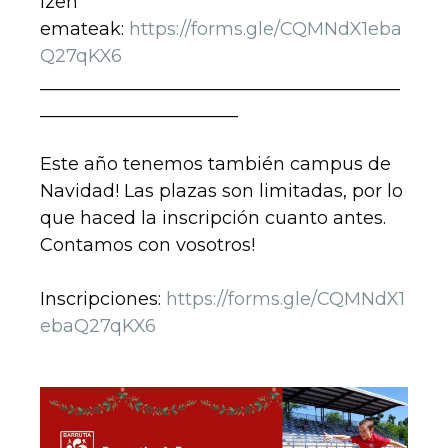
Izen
emateak:
https://forms.gle/CQMNdX1eba
Q27qKX6
________________________________________
______________________
Este año tenemos también campus de
Navidad! Las plazas son limitadas, por lo
que haced la inscripción cuanto antes.
Contamos con vosotros!
Inscripciones:
https://forms.gle/CQMNdX1
ebaQ27qKX6