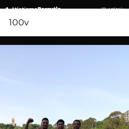
MENÚ
100v