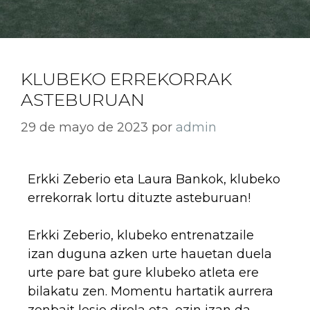
KLUBEKO ERREKORRAK
ASTEBURUAN
29 de mayo de 2023
por
admin
Erkki Zeberio eta Laura Bankok, klubeko
errekorrak lortu dituzte asteburuan!
Erkki Zeberio, klubeko entrenatzaile
izan duguna azken urte hauetan duela
urte pare bat gure klubeko atleta ere
bilakatu zen. Momentu hartatik aurrera