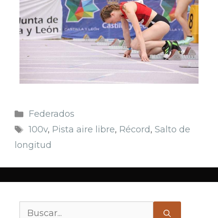
Federados
100v
,
Pista aire libre
,
Récord
,
Salto de
longitud