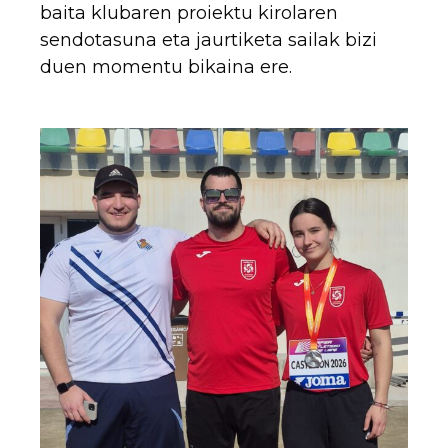
baita klubaren proiektu kirolaren
sendotasuna eta jaurtiketa sailak bizi
duen momentu bikaina ere.