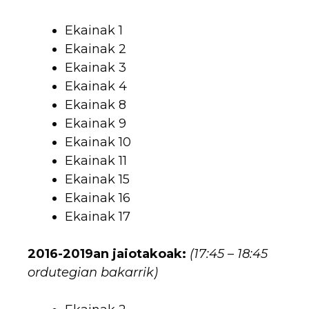
Ekainak 1
Ekainak 2
Ekainak 3
Ekainak 4
Ekainak 8
Ekainak 9
Ekainak 10
Ekainak 11
Ekainak 15
Ekainak 16
Ekainak 17
2016-2019an jaiotakoak:
(17:45 – 18:45
ordutegian bakarrik)