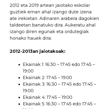
2012 eta 2019 artean jaiotako eskolar
guztiek eman ahal izango dute izena
ate irekietan. Adinaren arabera dagokien
taldeetan banatuko dira. Aukeratu ahal
izango diren egunak eta ordutegiak
honako hauek dira:
2012-2013an jaiotakoak:
Ekainak 1: 16:30 – 17:45 edo 17:45 –
19:00
Ekainak 2: 17:45 – 19:00
Ekainak 3: 16:30 – 17:45 edo 17:45 –
19:00
Ekainak 4: 17:45 – 19:00
Ekainak 5: 16:30 – 17:45 edo 17:45 –