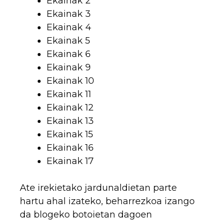
Ekainak 2
Ekainak 3
Ekainak 4
Ekainak 5
Ekainak 6
Ekainak 9
Ekainak 10
Ekainak 11
Ekainak 12
Ekainak 13
Ekainak 15
Ekainak 16
Ekainak 17
Ate irekietako jardunaldietan parte
hartu ahal izateko, beharrezkoa izango
da blogeko botoietan dagoen