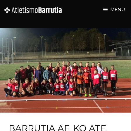
MENU
BARRUTIA AE-KO ATE