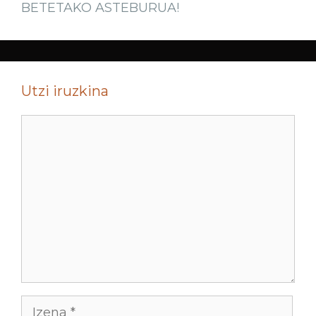
BETETAKO ASTEBURUA!
Utzi iruzkina